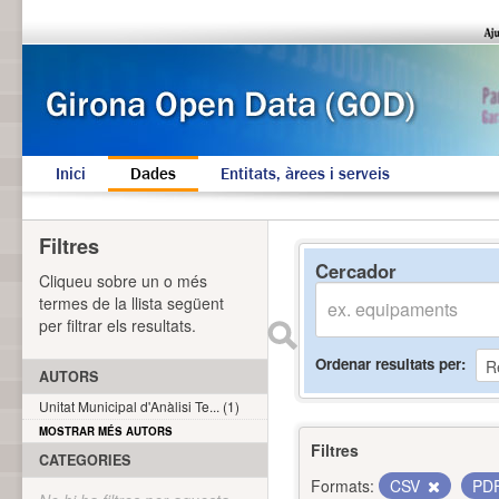
Inici
Dades
Entitats, àrees i serveis
Filtres
Cercador
Cliqueu sobre un o més
termes de la llista següent
per filtrar els resultats.
Ordenar resultats per
AUTORS
Unitat Municipal d'Anàlisi Te... (1)
MOSTRAR MÉS AUTORS
Filtres
CATEGORIES
Formats:
CSV
PD