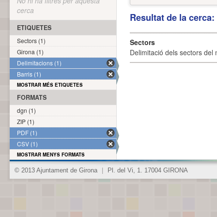
No hi ha filtres per aquesta
cerca
Resultat de la cerca
ETIQUETES
Sectors (1)
Sectors
Girona (1)
Delimitació dels sectors del 
Delimitacions (1)
Barris (1)
MOSTRAR MÉS ETIQUETES
FORMATS
dgn (1)
ZIP (1)
PDF (1)
CSV (1)
MOSTRAR MENYS FORMATS
© 2013 Ajuntament de Girona
|
Pl. del Vi, 1. 17004 GIRONA