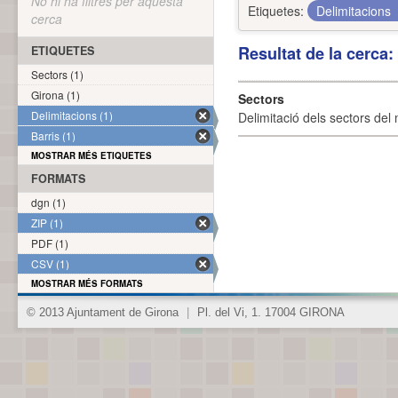
No hi ha filtres per aquesta
Etiquetes:
Delimitacions
cerca
Resultat de la cerca
ETIQUETES
Sectors (1)
Girona (1)
Sectors
Delimitacions (1)
Delimitació dels sectors del 
Barris (1)
MOSTRAR MÉS ETIQUETES
FORMATS
dgn (1)
ZIP (1)
PDF (1)
CSV (1)
MOSTRAR MÉS FORMATS
© 2013 Ajuntament de Girona
|
Pl. del Vi, 1. 17004 GIRONA