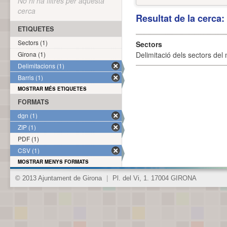
No hi ha filtres per aquesta
cerca
Resultat de la cerca
ETIQUETES
Sectors (1)
Sectors
Girona (1)
Delimitació dels sectors del 
Delimitacions (1)
Barris (1)
MOSTRAR MÉS ETIQUETES
FORMATS
dgn (1)
ZIP (1)
PDF (1)
CSV (1)
MOSTRAR MENYS FORMATS
© 2013 Ajuntament de Girona
|
Pl. del Vi, 1. 17004 GIRONA