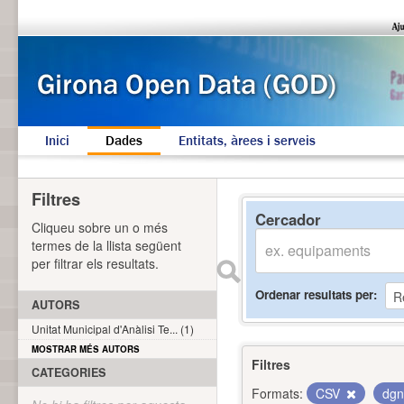
Inici
Dades
Entitats, àrees i serveis
Filtres
Cercador
Cliqueu sobre un o més
termes de la llista següent
per filtrar els resultats.
Ordenar resultats per
AUTORS
Unitat Municipal d'Anàlisi Te... (1)
MOSTRAR MÉS AUTORS
Filtres
CATEGORIES
Formats:
CSV
dg