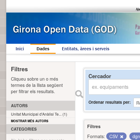
Inici
Dades
Entitats, àrees i serveis
Filtres
Cercador
Cliqueu sobre un o més
termes de la llista següent
per filtrar els resultats.
Ordenar resultats per
AUTORS
Unitat Municipal d'Anàlisi Te... (1)
MOSTRAR MÉS AUTORS
Filtres
CATEGORIES
Formats:
CSV
dg