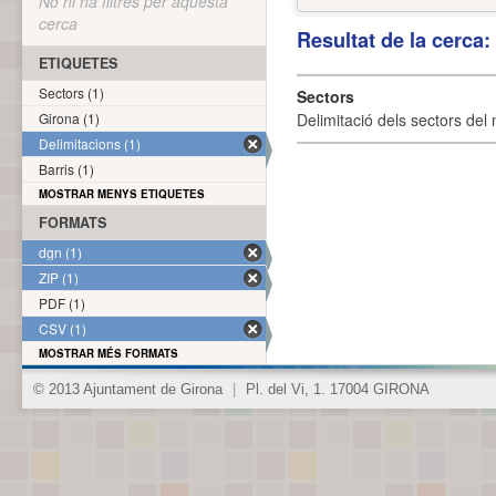
No hi ha filtres per aquesta
cerca
Resultat de la cerca
ETIQUETES
Sectors (1)
Sectors
Girona (1)
Delimitació dels sectors del 
Delimitacions (1)
Barris (1)
MOSTRAR MENYS ETIQUETES
FORMATS
dgn (1)
ZIP (1)
PDF (1)
CSV (1)
MOSTRAR MÉS FORMATS
© 2013 Ajuntament de Girona
|
Pl. del Vi, 1. 17004 GIRONA