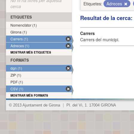
No hi ha filtres per aquesta
Etiquetes:
Adreces
cerca
Resultat de la cerca
ETIQUETES
Nomenclàtor (1)
Girona (1)
Carrers
Carrers (1)
Carrers del municipi.
Adreces (1)
MOSTRAR MÉS ETIQUETES
FORMATS
dgn (1)
ZIP (1)
PDF (1)
CSV (1)
MOSTRAR MÉS FORMATS
© 2013 Ajuntament de Girona
|
Pl. del Vi, 1. 17004 GIRONA