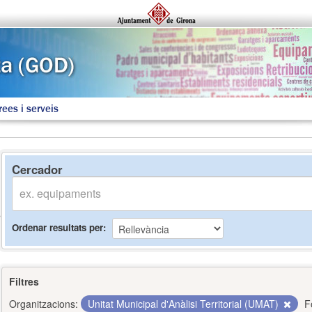
rees i serveis
Cercador
Ordenar resultats per
Filtres
Organitzacions:
Unitat Municipal d'Anàlisi Territorial (UMAT)
F