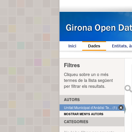
Inici
Dades
Entitats, à
Filtres
Cliqueu sobre un o més
termes de la llista següent
per filtrar els resultats.
AUTORS
Unitat Municipal d'Anàlisi Te... (1)
MOSTRAR MENYS AUTORS
CATEGORIES