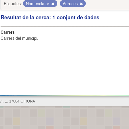
Etiquetes:
Nomenclàtor
Adreces
Resultat de la cerca: 1 conjunt de dades
Carrers
Carrers del municipi.
 Vi, 1. 17004 GIRONA