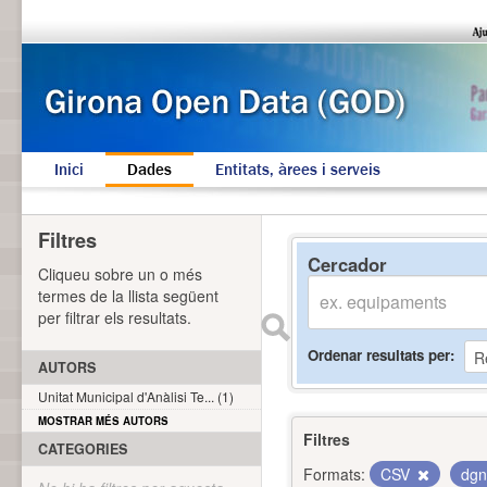
Inici
Dades
Entitats, àrees i serveis
Filtres
Cercador
Cliqueu sobre un o més
termes de la llista següent
per filtrar els resultats.
Ordenar resultats per
AUTORS
Unitat Municipal d'Anàlisi Te... (1)
MOSTRAR MÉS AUTORS
Filtres
CATEGORIES
Formats:
CSV
dg