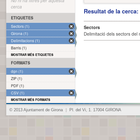
No hi ha filtres per aquesta
cerca
Resultat de la cerca
ETIQUETES
Sectors (1)
Sectors
Girona (1)
Delimitació dels sectors del 
Delimitacions (1)
Barris (1)
MOSTRAR MÉS ETIQUETES
FORMATS
dgn (1)
ZIP (1)
PDF (1)
CSV (1)
MOSTRAR MÉS FORMATS
© 2013 Ajuntament de Girona
|
Pl. del Vi, 1. 17004 GIRONA