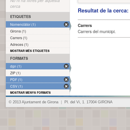
No hi ha filtres per aquesta
cerca
Resultat de la cerca
ETIQUETES
Nomenclàtor (1)
Carrers
Girona (1)
Carrers del municipi.
Carrers (1)
Adreces (1)
MOSTRAR MÉS ETIQUETES
FORMATS
dgn (1)
ZIP (1)
PDF (1)
CSV (1)
MOSTRAR MENYS FORMATS
© 2013 Ajuntament de Girona
|
Pl. del Vi, 1. 17004 GIRONA