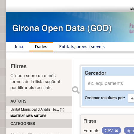
Inici
Dades
Entitats, àrees i serveis
Filtres
Cercador
Cliqueu sobre un o més
termes de la llista següent
per filtrar els resultats.
Ordenar resultats per
AUTORS
Unitat Municipal d'Anàlisi Te... (1)
MOSTRAR MÉS AUTORS
Filtres
CATEGORIES
Formats:
CSV
dg