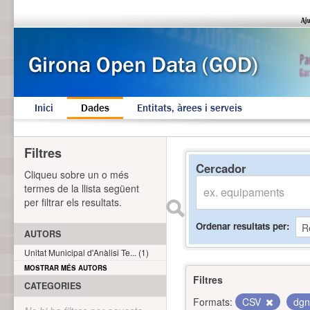
Inici
Dades
Entitats, àrees i serveis
Filtres
Cercador
Cliqueu sobre un o més
termes de la llista següent
per filtrar els resultats.
Ordenar resultats per
AUTORS
Unitat Municipal d'Anàlisi Te... (1)
MOSTRAR MÉS AUTORS
Filtres
CATEGORIES
Formats:
CSV
dg