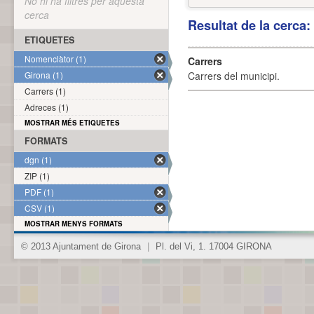
No hi ha filtres per aquesta
cerca
Resultat de la cerca
ETIQUETES
Nomenclàtor (1)
Carrers
Girona (1)
Carrers del municipi.
Carrers (1)
Adreces (1)
MOSTRAR MÉS ETIQUETES
FORMATS
dgn (1)
ZIP (1)
PDF (1)
CSV (1)
MOSTRAR MENYS FORMATS
© 2013 Ajuntament de Girona
|
Pl. del Vi, 1. 17004 GIRONA