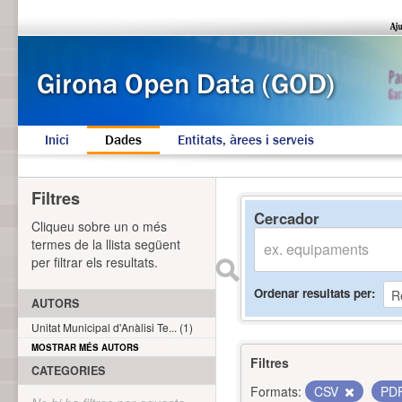
Inici
Dades
Entitats, àrees i serveis
Filtres
Cercador
Cliqueu sobre un o més
termes de la llista següent
per filtrar els resultats.
Ordenar resultats per
AUTORS
Unitat Municipal d'Anàlisi Te... (1)
MOSTRAR MÉS AUTORS
Filtres
CATEGORIES
Formats:
CSV
PD