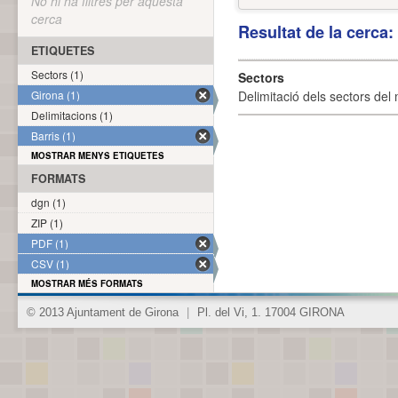
No hi ha filtres per aquesta
cerca
Resultat de la cerca
ETIQUETES
Sectors (1)
Sectors
Girona (1)
Delimitació dels sectors del 
Delimitacions (1)
Barris (1)
MOSTRAR MENYS ETIQUETES
FORMATS
dgn (1)
ZIP (1)
PDF (1)
CSV (1)
MOSTRAR MÉS FORMATS
© 2013 Ajuntament de Girona
|
Pl. del Vi, 1. 17004 GIRONA