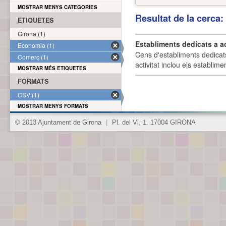
MOSTRAR MENYS CATEGORIES
Resultat de la cerca
ETIQUETES
Girona (1)
Establiments dedicats a a
Economia (1)
Cens d'establiments dedicat
Comerç (1)
activitat inclou els establime
MOSTRAR MÉS ETIQUETES
FORMATS
CSV (1)
MOSTRAR MENYS FORMATS
© 2013 Ajuntament de Girona
|
Pl. del Vi, 1. 17004 GIRONA