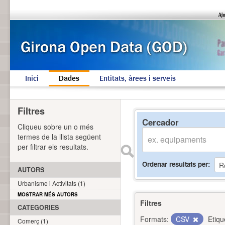
Inici
Dades
Entitats, àrees i serveis
Filtres
Cercador
Cliqueu sobre un o més
termes de la llista següent
per filtrar els resultats.
Ordenar resultats per
AUTORS
Urbanisme i Activitats (1)
MOSTRAR MÉS AUTORS
Filtres
CATEGORIES
Formats:
CSV
Etiqu
Comerç (1)