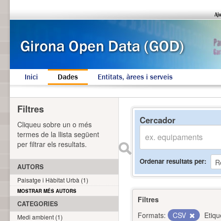
Inici
Dades
Entitats, àrees i serveis
Filtres
Cercador
Cliqueu sobre un o més
termes de la llista següent
per filtrar els resultats.
Ordenar resultats per
AUTORS
Paisatge i Hàbitat Urbà (1)
MOSTRAR MÉS AUTORS
Filtres
CATEGORIES
Formats:
CSV
Etiqu
Medi ambient (1)