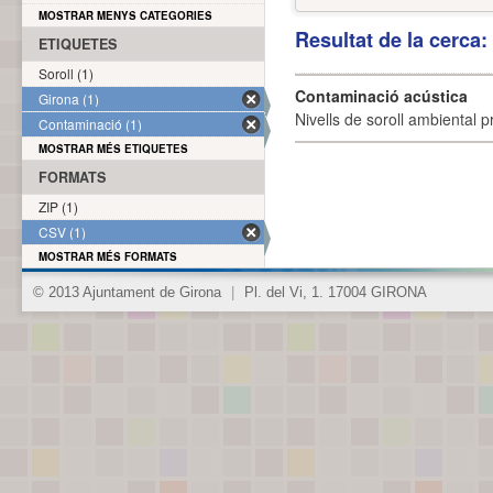
MOSTRAR MENYS CATEGORIES
Resultat de la cerca
ETIQUETES
Soroll (1)
Contaminació acústica
Girona (1)
Nivells de soroll ambiental p
Contaminació (1)
MOSTRAR MÉS ETIQUETES
FORMATS
ZIP (1)
CSV (1)
MOSTRAR MÉS FORMATS
© 2013 Ajuntament de Girona
|
Pl. del Vi, 1. 17004 GIRONA