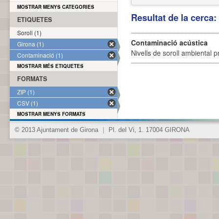
MOSTRAR MENYS CATEGORIES
Resultat de la cerca
ETIQUETES
Soroll (1)
Contaminació acústica
Girona (1)
Nivells de soroll ambiental p
Contaminació (1)
MOSTRAR MÉS ETIQUETES
FORMATS
ZIP (1)
CSV (1)
MOSTRAR MENYS FORMATS
© 2013 Ajuntament de Girona
|
Pl. del Vi, 1. 17004 GIRONA