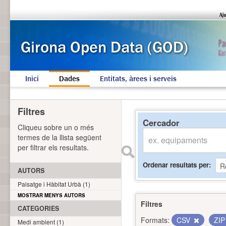
Inici
Dades
Entitats, àrees i serveis
Filtres
Cercador
Cliqueu sobre un o més
termes de la llista següent
per filtrar els resultats.
Ordenar resultats per
AUTORS
Paisatge i Hàbitat Urbà (1)
MOSTRAR MENYS AUTORS
Filtres
CATEGORIES
Formats:
CSV
ZI
Medi ambient (1)