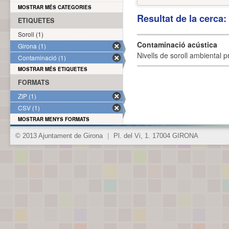
MOSTRAR MÉS CATEGORIES
Resultat de la cerca
ETIQUETES
Soroll (1)
Contaminació acústica
Girona (1)
Nivells de soroll ambiental p
Contaminació (1)
MOSTRAR MÉS ETIQUETES
FORMATS
ZIP (1)
CSV (1)
MOSTRAR MENYS FORMATS
© 2013 Ajuntament de Girona
|
Pl. del Vi, 1. 17004 GIRONA