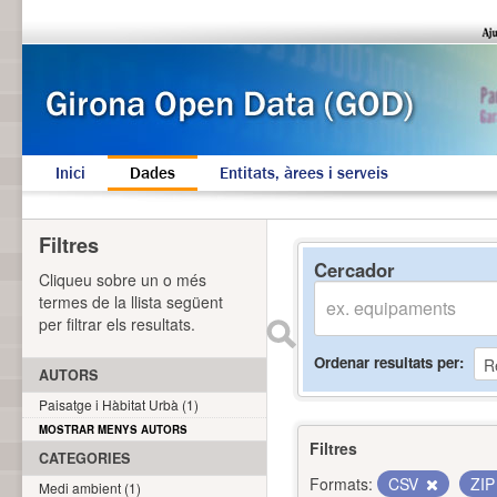
Inici
Dades
Entitats, àrees i serveis
Filtres
Cercador
Cliqueu sobre un o més
termes de la llista següent
per filtrar els resultats.
Ordenar resultats per
AUTORS
Paisatge i Hàbitat Urbà (1)
MOSTRAR MENYS AUTORS
Filtres
CATEGORIES
Formats:
CSV
ZI
Medi ambient (1)