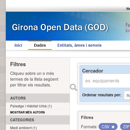
Inici
Dades
Entitats, àrees i serveis
Filtres
Cercador
Cliqueu sobre un o més
termes de la llista següent
per filtrar els resultats.
Ordenar resultats per
AUTORS
Paisatge i Hàbitat Urbà (1)
MOSTRAR MÉS AUTORS
Filtres
CATEGORIES
Formats:
CSV
ZI
Medi ambient (1)