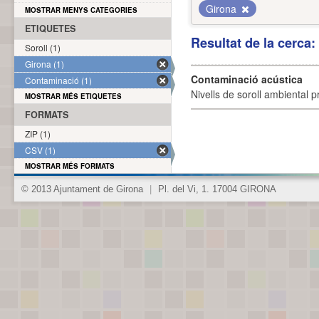
Girona
MOSTRAR MENYS CATEGORIES
ETIQUETES
Resultat de la cerca
Soroll (1)
Girona (1)
Contaminació acústica
Contaminació (1)
Nivells de soroll ambiental p
MOSTRAR MÉS ETIQUETES
FORMATS
ZIP (1)
CSV (1)
MOSTRAR MÉS FORMATS
© 2013 Ajuntament de Girona
|
Pl. del Vi, 1. 17004 GIRONA