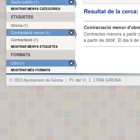
Sector públic (1)
MOSTRAR MENYS CATEGORIES
Resultat de la cerca
ETIQUETES
Girona (1)
Contractació menor d'obre
Contractació menor (1)
Contractes menors a partir 
Contractació (1)
a partir de 300€. El dia 9 de
MOSTRAR MENYS ETIQUETES
FORMATS
CSV (1)
MOSTRAR MÉS FORMATS
© 2013 Ajuntament de Girona
|
Pl. del Vi, 1. 17004 GIRONA