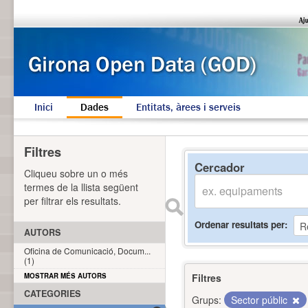
Inici
Dades
Entitats, àrees i serveis
Filtres
Cercador
Cliqueu sobre un o més
termes de la llista següent
per filtrar els resultats.
Ordenar resultats per
AUTORS
Oficina de Comunicació, Docum...
(1)
MOSTRAR MÉS AUTORS
Filtres
CATEGORIES
Grups:
Sector públic