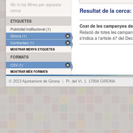
No hi ha filtres per aquesta
Resultat de la cerca
cerca
ETIQUETES
Cost de les campanyes de p
Publicitat institucional (1)
Relació de totes les campany
Girona (1)
s'indica a l'article 47 del De
Contractaci (1)
MOSTRAR MENYS ETIQUETES
FORMATS
CSV (1)
MOSTRAR MÉS FORMATS
© 2013 Ajuntament de Girona
|
Pl. del Vi, 1. 17004 GIRONA