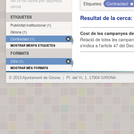
No hi ha filtres per aquesta
Etiquetes:
Contractaci
cerca
Resultat de la cerca
ETIQUETES
Publicitat institucional (1)
Girona (1)
Cost de les campanyes de p
Contractaci (1)
Relació de totes les campany
s'indica a l'article 47 del De
MOSTRAR MENYS ETIQUETES
FORMATS
CSV (1)
MOSTRAR MÉS FORMATS
© 2013 Ajuntament de Girona
|
Pl. del Vi, 1. 17004 GIRONA