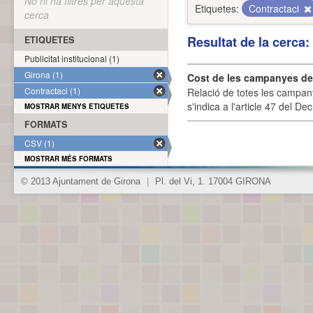
No hi ha filtres per aquesta
Etiquetes:
Contractaci
cerca
Resultat de la cerca
ETIQUETES
Publicitat institucional (1)
Girona (1)
Cost de les campanyes de p
Contractaci (1)
Relació de totes les campany
s'indica a l'article 47 del De
MOSTRAR MENYS ETIQUETES
FORMATS
CSV (1)
MOSTRAR MÉS FORMATS
© 2013 Ajuntament de Girona
|
Pl. del Vi, 1. 17004 GIRONA