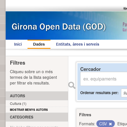
Inici
Dades
Entitats, àrees i serveis
Filtres
Cercador
Cliqueu sobre un o més
termes de la llista següent
per filtrar els resultats.
Ordenar resultats per
AUTORS
Cultura (1)
MOSTRAR MENYS AUTORS
Filtres
CATEGORIES
Formats:
CSV
Etiqu