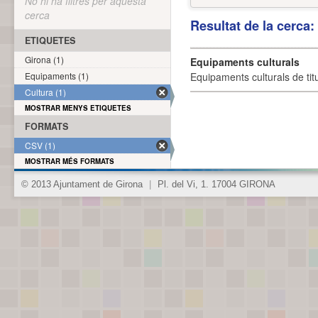
No hi ha filtres per aquesta
cerca
Resultat de la cerca
ETIQUETES
Girona (1)
Equipaments culturals
Equipaments (1)
Equipaments culturals de titu
Cultura (1)
MOSTRAR MENYS ETIQUETES
FORMATS
CSV (1)
MOSTRAR MÉS FORMATS
© 2013 Ajuntament de Girona
|
Pl. del Vi, 1. 17004 GIRONA