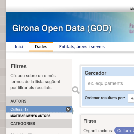
Inici
Dades
Entitats, àrees i serveis
Filtres
Cercador
Cliqueu sobre un o més
termes de la llista següent
per filtrar els resultats.
Ordenar resultats per
AUTORS
Cultura (1)
MOSTRAR MENYS AUTORS
Filtres
CATEGORIES
Organitzacions:
Cultura