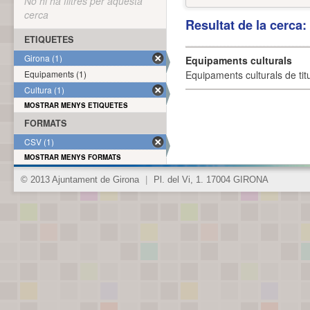
No hi ha filtres per aquesta
cerca
Resultat de la cerca
ETIQUETES
Girona (1)
Equipaments culturals
Equipaments (1)
Equipaments culturals de titu
Cultura (1)
MOSTRAR MENYS ETIQUETES
FORMATS
CSV (1)
MOSTRAR MENYS FORMATS
© 2013 Ajuntament de Girona
|
Pl. del Vi, 1. 17004 GIRONA