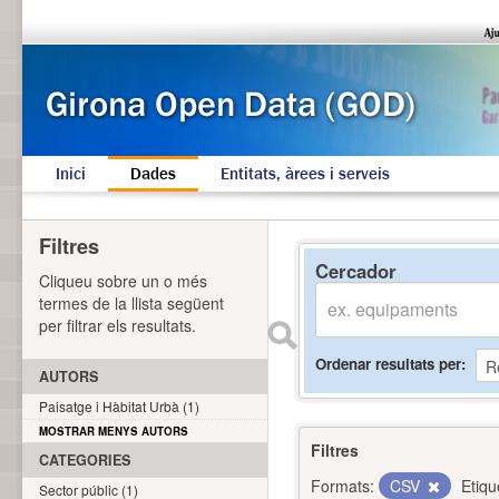
Inici
Dades
Entitats, àrees i serveis
Filtres
Cercador
Cliqueu sobre un o més
termes de la llista següent
per filtrar els resultats.
Ordenar resultats per
AUTORS
Paisatge i Hàbitat Urbà (1)
MOSTRAR MENYS AUTORS
Filtres
CATEGORIES
Formats:
CSV
Etiqu
Sector públic (1)