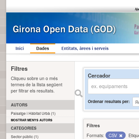
Inici
Dades
Entitats, àrees i serveis
Filtres
Cercador
Cliqueu sobre un o més
termes de la llista següent
per filtrar els resultats.
Ordenar resultats per
AUTORS
Paisatge i Hàbitat Urbà (1)
MOSTRAR MENYS AUTORS
Filtres
CATEGORIES
Formats:
CSV
Etiqu
Sector públic (1)