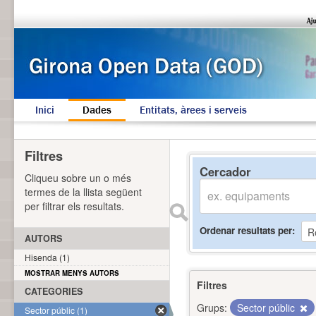
Inici
Dades
Entitats, àrees i serveis
Filtres
Cercador
Cliqueu sobre un o més
termes de la llista següent
per filtrar els resultats.
Ordenar resultats per
AUTORS
Hisenda (1)
MOSTRAR MENYS AUTORS
Filtres
CATEGORIES
Grups:
Sector públic
Sector públic (1)