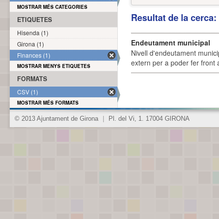
MOSTRAR MÉS CATEGORIES
Resultat de la cerca
ETIQUETES
Hisenda (1)
Endeutament municipal
Girona (1)
Nivell d'endeutament munici
Finances (1)
extern per a poder fer front 
MOSTRAR MENYS ETIQUETES
FORMATS
CSV (1)
MOSTRAR MÉS FORMATS
© 2013 Ajuntament de Girona
|
Pl. del Vi, 1. 17004 GIRONA