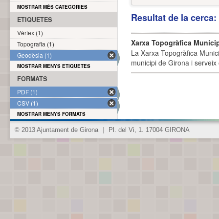
MOSTRAR MÉS CATEGORIES
Resultat de la cerca
ETIQUETES
Vèrtex (1)
Xarxa Topogràfica Munici
Topografia (1)
La Xarxa Topogràfica Munici
Geodèsia (1)
municipi de Girona i serveix
MOSTRAR MENYS ETIQUETES
FORMATS
PDF (1)
CSV (1)
MOSTRAR MENYS FORMATS
© 2013 Ajuntament de Girona
|
Pl. del Vi, 1. 17004 GIRONA