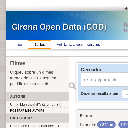
Inici
Dades
Entitats, àrees i serveis
Filtres
Cercador
Cliqueu sobre un o més
termes de la llista següent
per filtrar els resultats.
Ordenar resultats per
AUTORS
Unitat Municipal d'Anàlisi Te... (1)
MOSTRAR MÉS AUTORS
Filtres
CATEGORIES
Formats:
CSV
PD
Urbanisme i infraestructures (1)