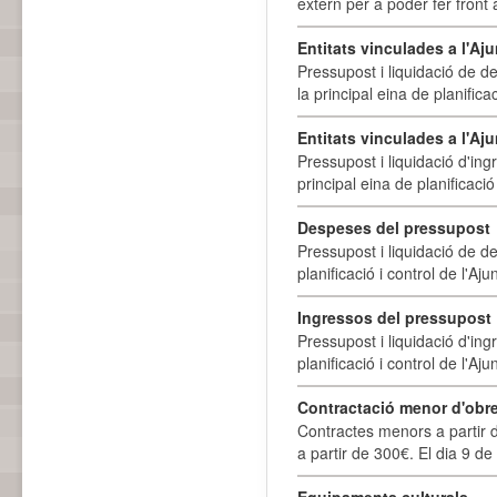
extern per a poder fer front 
Entitats vinculades a l'A
Pressupost i liquidació de d
la principal eina de planifica
Entitats vinculades a l'Aj
Pressupost i liquidació d'ing
principal eina de planificació
Despeses del pressupost
Pressupost i liquidació de d
planificació i control de l'A
Ingressos del pressupost
Pressupost i liquidació d'ing
planificació i control de l'A
Contractació menor d'obre
Contractes menors a partir 
a partir de 300€. El dia 9 de