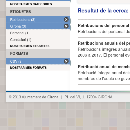
MOSTRAR MÉS CATEGORIES
Resultat de la cerca
ETIQUETES
Retribucions (3)
Retribucions del personal
Girona (3)
Retribucions del personal d
Personal (1)
Consistori (1)
Retribucions anuals del p
MOSTRAR MÉS ETIQUETES
Retribucions íntegres anuals
FORMATS
2006 a 2017. El personal eve
CSV (3)
Retribució anual de membr
MOSTRAR MÉS FORMATS
Retribució íntegra anual de
membres de l'equip de govern
© 2013 Ajuntament de Girona
|
Pl. del Vi, 1. 17004 GIRONA