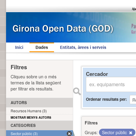
Inici
Dades
Entitats, àrees i serveis
Filtres
Cercador
Cliqueu sobre un o més
termes de la llista següent
per filtrar els resultats.
Ordenar resultats per
AUTORS
Recursos Humans (3)
MOSTRAR MENYS AUTORS
Filtres
CATEGORIES
Grups:
Sector públic
Sector públic (3)