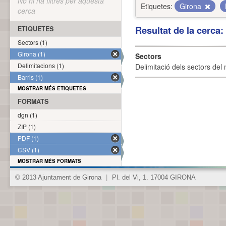
No hi ha filtres per aquesta
Etiquetes:
Girona
cerca
Resultat de la cerca
ETIQUETES
Sectors (1)
Girona (1)
Sectors
Delimitacions (1)
Delimitació dels sectors del 
Barris (1)
MOSTRAR MÉS ETIQUETES
FORMATS
dgn (1)
ZIP (1)
PDF (1)
CSV (1)
MOSTRAR MÉS FORMATS
© 2013 Ajuntament de Girona
|
Pl. del Vi, 1. 17004 GIRONA