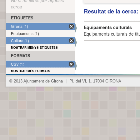
No hi ha filtres per aquesta
cerca
Resultat de la cerca
ETIQUETES
Girona (1)
Equipaments culturals
Equipaments (1)
Equipaments culturals de titu
Cultura (1)
MOSTRAR MENYS ETIQUETES
FORMATS
CSV (1)
MOSTRAR MÉS FORMATS
© 2013 Ajuntament de Girona
|
Pl. del Vi, 1. 17004 GIRONA