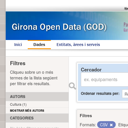
Inici
Dades
Entitats, àrees i serveis
Filtres
Cercador
Cliqueu sobre un o més
termes de la llista següent
per filtrar els resultats.
Ordenar resultats per
AUTORS
Cultura (1)
MOSTRAR MÉS AUTORS
Filtres
CATEGORIES
Formats:
CSV
Etiqu