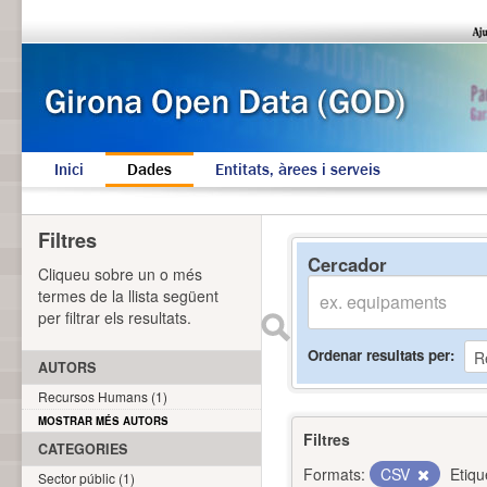
Inici
Dades
Entitats, àrees i serveis
Filtres
Cercador
Cliqueu sobre un o més
termes de la llista següent
per filtrar els resultats.
Ordenar resultats per
AUTORS
Recursos Humans (1)
MOSTRAR MÉS AUTORS
Filtres
CATEGORIES
Formats:
CSV
Etiqu
Sector públic (1)