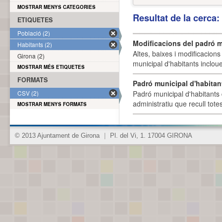
MOSTRAR MENYS CATEGORIES
Resultat de la cerca
ETIQUETES
Població (2)
Modificacions del padró m
Habitants (2)
Altes, baixes i modificacion
Girona (2)
municipal d'habitants incloue
MOSTRAR MÉS ETIQUETES
FORMATS
Padró municipal d'habitan
CSV (2)
Padró municipal d'habitants 
administratiu que recull tote
MOSTRAR MENYS FORMATS
© 2013 Ajuntament de Girona
|
Pl. del Vi, 1. 17004 GIRONA