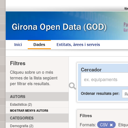
Inici
Dades
Entitats, àrees i serveis
Filtres
Cercador
Cliqueu sobre un o més
termes de la llista següent
per filtrar els resultats.
Ordenar resultats per
AUTORS
Estadística (2)
MOSTRAR MENYS AUTORS
Filtres
CATEGORIES
Formats:
CSV
Etiqu
Demografia (2)