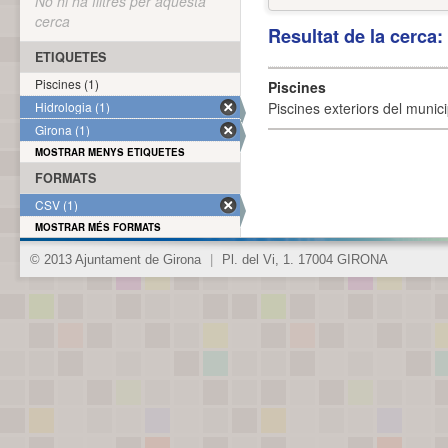
No hi ha filtres per aquesta
cerca
Resultat de la cerca
ETIQUETES
Piscines (1)
Piscines
Hidrologia (1)
Piscines exteriors del munici
Girona (1)
MOSTRAR MENYS ETIQUETES
FORMATS
CSV (1)
MOSTRAR MÉS FORMATS
© 2013 Ajuntament de Girona
|
Pl. del Vi, 1. 17004 GIRONA