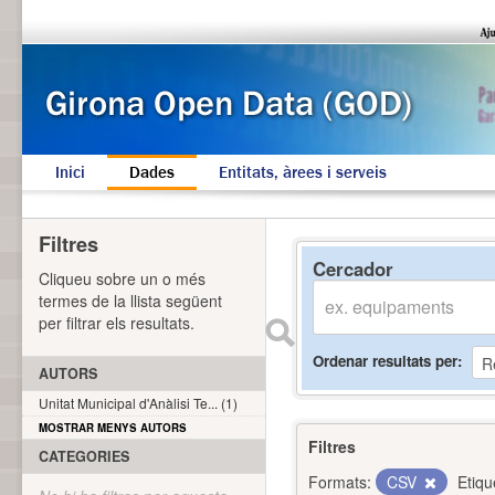
Inici
Dades
Entitats, àrees i serveis
Filtres
Cercador
Cliqueu sobre un o més
termes de la llista següent
per filtrar els resultats.
Ordenar resultats per
AUTORS
Unitat Municipal d'Anàlisi Te... (1)
MOSTRAR MENYS AUTORS
Filtres
CATEGORIES
Formats:
CSV
Etiqu