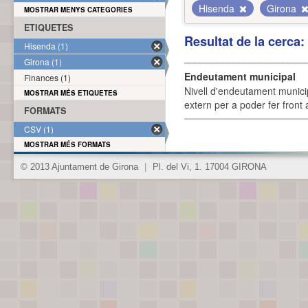
Hisenda
Girona
MOSTRAR MENYS CATEGORIES
ETIQUETES
Resultat de la cerca
Hisenda (1)
Girona (1)
Endeutament municipal
Finances (1)
Nivell d'endeutament munici
MOSTRAR MÉS ETIQUETES
extern per a poder fer front 
FORMATS
CSV (1)
MOSTRAR MÉS FORMATS
© 2013 Ajuntament de Girona
|
Pl. del Vi, 1. 17004 GIRONA