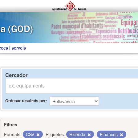
rees i serveis
Cercador
Ordenar resultats per
Filtres
Formats:
CSV
Etiquetes:
Hisenda
Finances