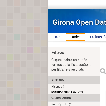
Inici
Dades
Entitats, à
Filtres
Cliqueu sobre un o més
termes de la llista següent
per filtrar els resultats.
AUTORS
Hisenda (1)
MOSTRAR MENYS AUTORS
CATEGORIES
Sector públic (1)