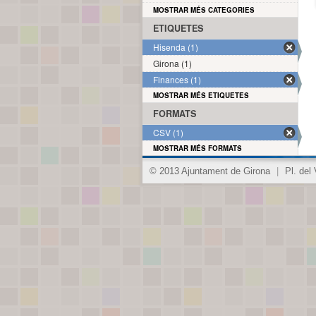
MOSTRAR MÉS CATEGORIES
ETIQUETES
Hisenda (1)
Girona (1)
Finances (1)
MOSTRAR MÉS ETIQUETES
FORMATS
CSV (1)
MOSTRAR MÉS FORMATS
© 2013 Ajuntament de Girona
|
Pl. del