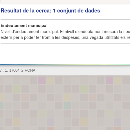
Resultat de la cerca: 1 conjunt de dades
Endeutament municipal
Nivell d'endeutament municipal. El nivell d’endeutament mesura la ne
extern per a poder fer front a les despeses, una vegada utilitzats els r
 Vi, 1. 17004 GIRONA