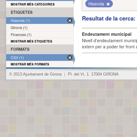
Hisenda
MOSTRAR MÉS CATEGORIES
ETIQUETES
Resultat de la cerca
Hisenda (1)
Girona (1)
Endeutament municipal
Finances (1)
Nivell d'endeutament munici
MOSTRAR MÉS ETIQUETES
extern per a poder fer front 
FORMATS
CSV (1)
MOSTRAR MÉS FORMATS
© 2013 Ajuntament de Girona
|
Pl. del Vi, 1. 17004 GIRONA