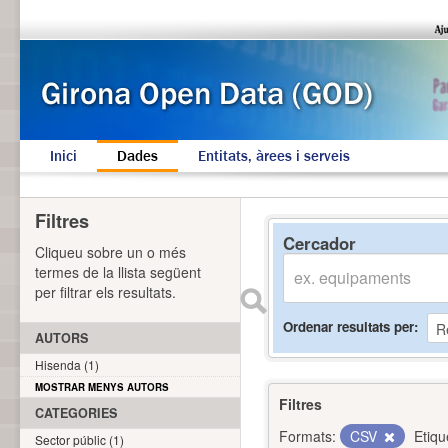
Inici
Dades
Entitats, àrees i serveis
Filtres
Cercador
Cliqueu sobre un o més
termes de la llista següent
per filtrar els resultats.
Ordenar resultats per
AUTORS
Hisenda (1)
MOSTRAR MENYS AUTORS
Filtres
CATEGORIES
Formats:
CSV
Etiqu
Sector públic (1)