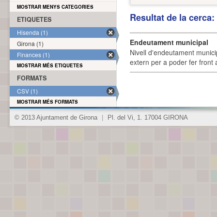
MOSTRAR MENYS CATEGORIES
Resultat de la cerca
ETIQUETES
Hisenda (1)
Endeutament municipal
Girona (1)
Nivell d'endeutament munici
Finances (1)
extern per a poder fer front 
MOSTRAR MÉS ETIQUETES
FORMATS
CSV (1)
MOSTRAR MÉS FORMATS
© 2013 Ajuntament de Girona
|
Pl. del Vi, 1. 17004 GIRONA