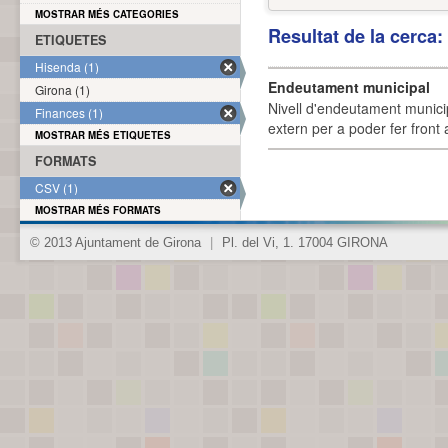
MOSTRAR MÉS CATEGORIES
Resultat de la cerca
ETIQUETES
Hisenda (1)
Endeutament municipal
Girona (1)
Nivell d'endeutament munici
Finances (1)
extern per a poder fer front 
MOSTRAR MÉS ETIQUETES
FORMATS
CSV (1)
MOSTRAR MÉS FORMATS
© 2013 Ajuntament de Girona
|
Pl. del Vi, 1. 17004 GIRONA