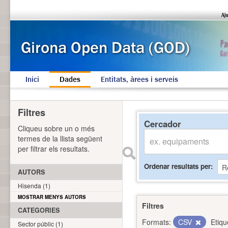
Inici
Dades
Entitats, àrees i serveis
Filtres
Cercador
Cliqueu sobre un o més
termes de la llista següent
per filtrar els resultats.
Ordenar resultats per
AUTORS
Hisenda (1)
MOSTRAR MENYS AUTORS
Filtres
CATEGORIES
Formats:
CSV
Etiqu
Sector públic (1)