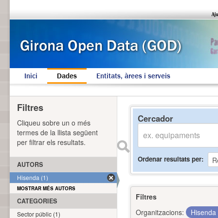
Inici
Dades
Entitats, àrees i serveis
Filtres
Cercador
Cliqueu sobre un o més
termes de la llista següent
per filtrar els resultats.
Ordenar resultats per
AUTORS
Hisenda (1)
MOSTRAR MÉS AUTORS
Filtres
CATEGORIES
Organitzacions:
Hisenda
Sector públic (1)