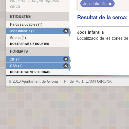
No hi ha filtres per aquesta
Jocs infantils
cerca
Resultat de la cerca
ETIQUETES
Parcs saludables (1)
Jocs infantils (1)
Jocs infantils
Girona (1)
Localització de les zones de j
MOSTRAR MÉS ETIQUETES
FORMATS
ZIP (1)
CSV (1)
MOSTRAR MENYS FORMATS
© 2013 Ajuntament de Girona
|
Pl. del Vi, 1. 17004 GIRONA