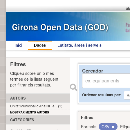
Inici
Dades
Entitats, àrees i serveis
Filtres
Cercador
Cliqueu sobre un o més
termes de la llista següent
per filtrar els resultats.
Ordenar resultats per
AUTORS
Unitat Municipal d'Anàlisi Te... (1)
MOSTRAR MENYS AUTORS
Filtres
CATEGORIES
Formats:
CSV
Etiqu