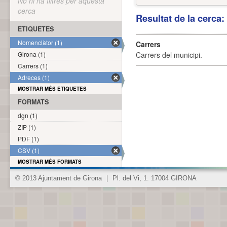
No hi ha filtres per aquesta
cerca
Resultat de la cerca
ETIQUETES
Nomenclàtor (1)
Carrers
Girona (1)
Carrers del municipi.
Carrers (1)
Adreces (1)
MOSTRAR MÉS ETIQUETES
FORMATS
dgn (1)
ZIP (1)
PDF (1)
CSV (1)
MOSTRAR MÉS FORMATS
© 2013 Ajuntament de Girona
|
Pl. del Vi, 1. 17004 GIRONA