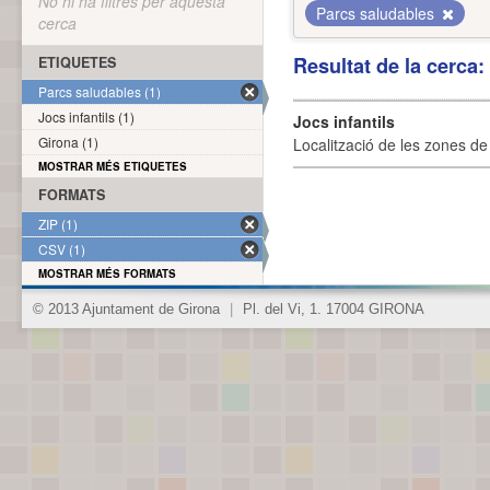
No hi ha filtres per aquesta
Parcs saludables
cerca
Resultat de la cerca
ETIQUETES
Parcs saludables (1)
Jocs infantils (1)
Jocs infantils
Girona (1)
Localització de les zones de j
MOSTRAR MÉS ETIQUETES
FORMATS
ZIP (1)
CSV (1)
MOSTRAR MÉS FORMATS
© 2013 Ajuntament de Girona
|
Pl. del Vi, 1. 17004 GIRONA