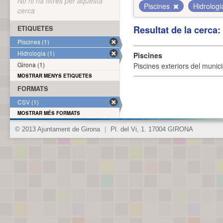
No hi ha filtres per aquesta
Piscines
Hidrolog
cerca
Resultat de la cerca
ETIQUETES
Piscines (1)
Hidrologia (1)
Piscines
Girona (1)
Piscines exteriors del munici
MOSTRAR MENYS ETIQUETES
FORMATS
CSV (1)
MOSTRAR MÉS FORMATS
© 2013 Ajuntament de Girona
|
Pl. del Vi, 1. 17004 GIRONA