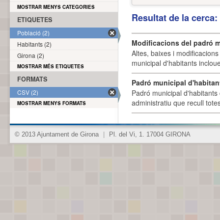
MOSTRAR MENYS CATEGORIES
Resultat de la cerca
ETIQUETES
Població (2)
Modificacions del padró m
Habitants (2)
Altes, baixes i modificacion
Girona (2)
municipal d'habitants incloue
MOSTRAR MÉS ETIQUETES
FORMATS
Padró municipal d'habitan
CSV (2)
Padró municipal d'habitants 
administratiu que recull tote
MOSTRAR MENYS FORMATS
© 2013 Ajuntament de Girona
|
Pl. del Vi, 1. 17004 GIRONA