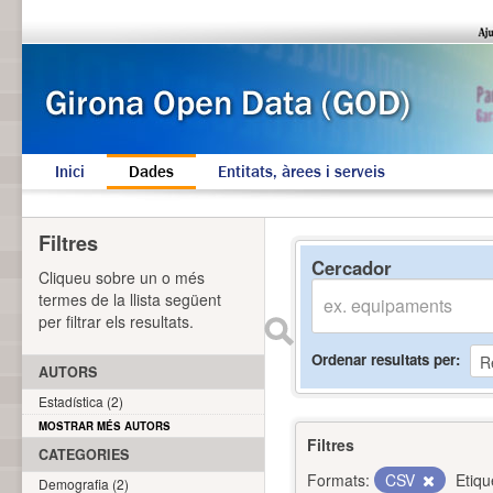
Inici
Dades
Entitats, àrees i serveis
Filtres
Cercador
Cliqueu sobre un o més
termes de la llista següent
per filtrar els resultats.
Ordenar resultats per
AUTORS
Estadística (2)
MOSTRAR MÉS AUTORS
Filtres
CATEGORIES
Formats:
CSV
Etiqu
Demografia (2)