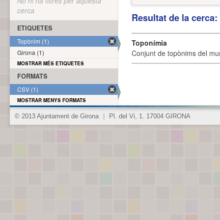
No hi ha filtres per aquesta
cerca
Resultat de la cerca
ETIQUETES
Topònim (1)
Toponímia
Girona (1)
Conjunt de topònims del mun
MOSTRAR MÉS ETIQUETES
FORMATS
CSV (1)
MOSTRAR MENYS FORMATS
© 2013 Ajuntament de Girona
|
Pl. del Vi, 1. 17004 GIRONA