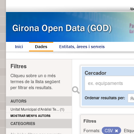
Inici
Dades
Entitats, àrees i serveis
Filtres
Cercador
Cliqueu sobre un o més
termes de la llista següent
per filtrar els resultats.
Ordenar resultats per
AUTORS
Unitat Municipal d'Anàlisi Te... (1)
MOSTRAR MENYS AUTORS
Filtres
CATEGORIES
Formats:
CSV
Etiqu