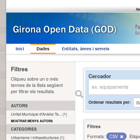
Inici
Dades
Entitats, àrees i serveis
Filtres
Cercador
Cliqueu sobre un o més
termes de la llista següent
per filtrar els resultats.
Ordenar resultats per
AUTORS
Unitat Municipal d'Anàlisi Te... (1)
MOSTRAR MENYS AUTORS
Filtres
CATEGORIES
Formats:
CSV
Etiqu
Urbanisme i infraestructures (1)