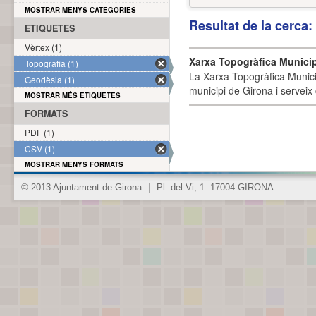
MOSTRAR MENYS CATEGORIES
Resultat de la cerca
ETIQUETES
Vèrtex (1)
Xarxa Topogràfica Munici
Topografia (1)
La Xarxa Topogràfica Munici
Geodèsia (1)
municipi de Girona i serveix
MOSTRAR MÉS ETIQUETES
FORMATS
PDF (1)
CSV (1)
MOSTRAR MENYS FORMATS
© 2013 Ajuntament de Girona
|
Pl. del Vi, 1. 17004 GIRONA