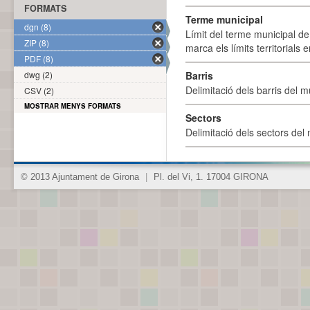
FORMATS
Terme municipal
dgn (8)
Límit del terme municipal de 
ZIP (8)
marca els límits territorials
PDF (8)
dwg (2)
Barris
Delimitació dels barris del mu
CSV (2)
MOSTRAR MENYS FORMATS
Sectors
Delimitació dels sectors del 
© 2013 Ajuntament de Girona
|
Pl. del Vi, 1. 17004 GIRONA