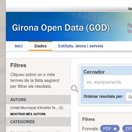
Inici
Dades
Entitats, àrees i serveis
Filtres
Cercador
Cliqueu sobre un o més
termes de la llista següent
per filtrar els resultats.
Ordenar resultats per
AUTORS
Unitat Municipal d'Anàlisi Te... (2)
MOSTRAR MÉS AUTORS
Filtres
CATEGORIES
Formats:
PDF
ZI