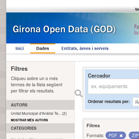
Inici
Dades
Entitats, àrees i serveis
Filtres
Cercador
Cliqueu sobre un o més
termes de la llista següent
per filtrar els resultats.
Ordenar resultats per
AUTORS
Unitat Municipal d'Anàlisi Te... (2)
MOSTRAR MÉS AUTORS
Filtres
CATEGORIES
Formats:
PDF
ZI