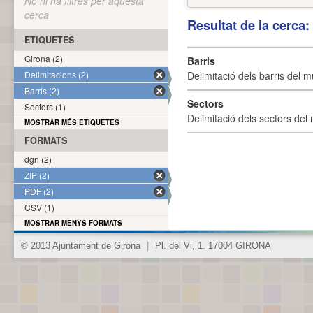
No hi ha filtres per aquesta
cerca
Resultat de la cerca
ETIQUETES
Girona (2)
Barris
Delimitacions (2)
Delimitació dels barris del mu
Barris (2)
Sectors
Sectors (1)
Delimitació dels sectors del 
MOSTRAR MÉS ETIQUETES
FORMATS
dgn (2)
ZIP (2)
PDF (2)
CSV (1)
MOSTRAR MENYS FORMATS
© 2013 Ajuntament de Girona
|
Pl. del Vi, 1. 17004 GIRONA