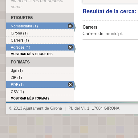
No hi ha filtres per aquesta
cerca
Resultat de la cerca
ETIQUETES
Nomenclàtor (1)
Carrers
Girona (1)
Carrers del municipi.
Carrers (1)
Adreces (1)
MOSTRAR MÉS ETIQUETES
FORMATS
dgn (1)
ZIP (1)
PDF (1)
CSV (1)
MOSTRAR MÉS FORMATS
© 2013 Ajuntament de Girona
|
Pl. del Vi, 1. 17004 GIRONA