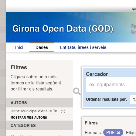
Inici
Dades
Entitats, àrees i serveis
Filtres
Cercador
Cliqueu sobre un o més
termes de la llista següent
per filtrar els resultats.
Ordenar resultats per
AUTORS
Unitat Municipal d'Anàlisi Te... (1)
MOSTRAR MÉS AUTORS
Filtres
CATEGORIES
Formats:
PDF
Etiqu